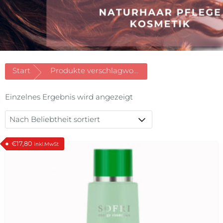
Start
Produkte verschlagwortet mit «ohne Alkohol»
Einzelnes Ergebnis wird angezeigt
€
17,80
inkl.MwSt