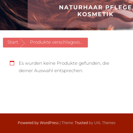
Start
Produkte verschlagwortet mit «Orangenblütenwasser»
Es wurden keine Produkte gefunden, die
deiner Auswahl entsprechen.
Powered by WordPress
|
Theme:
Trusted
by UXL Themes