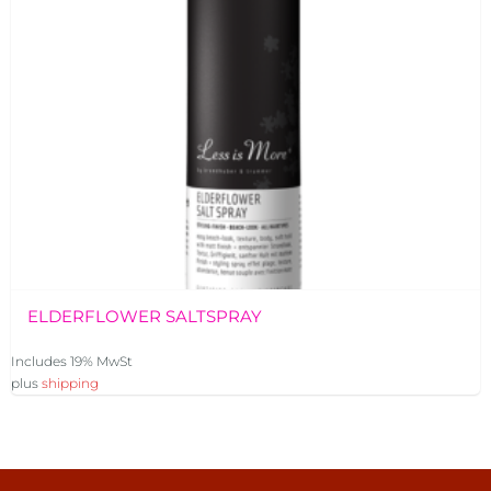
ELDERFLOWER SALTSPRAY
Includes 19% MwSt
plus
shipping