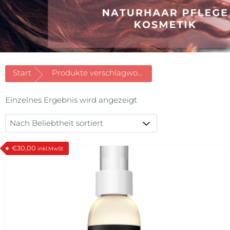
Start
Produkte verschlagwortet mit «Salzspray»
Einzelnes Ergebnis wird angezeigt
€
30,00
inkl.MwSt