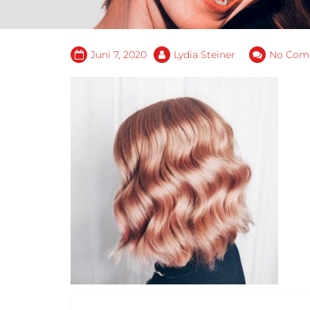
Juni 7, 2020
Lydia Steiner
No Com