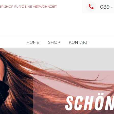
089 -
ER SHOP FÜR DEINE VERWÖHNZEIT
HOME
SHOP
KONTAKT